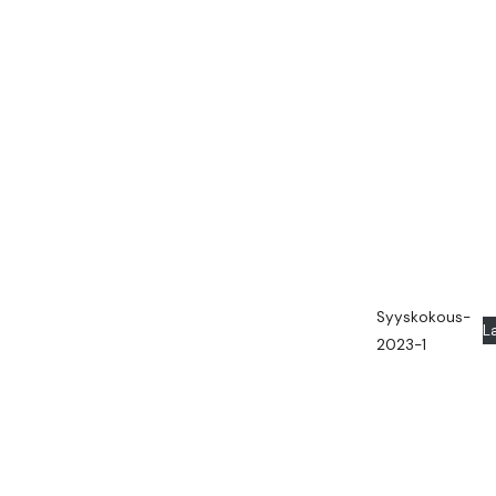
Syyskokous-
L
2023-1