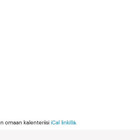
in omaan kalenteriisi
iCal linkillä
.