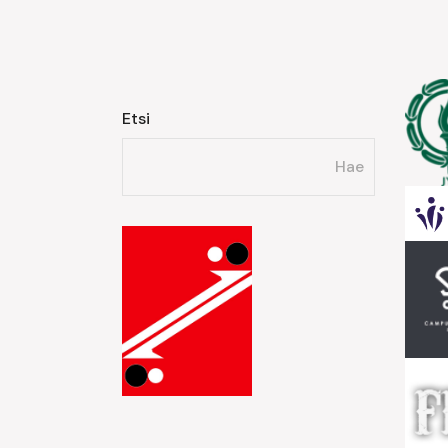
Etsi
Hae