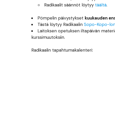
Radikaalit säännöt löytyy
täältä
.
Pömpelin päivystykset
kuukauden ens
Tästä löytyy Radikaalin
Sopo-Kopo-lo
Laitoksen opetuksen iltapäivän materi
kurssimuutoksiin.
Radikaalin tapahtumakalenteri: