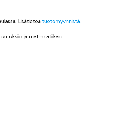
aulassa. Lisätietoa
tuotemyynnistä.
muutoksiin ja matematiikan