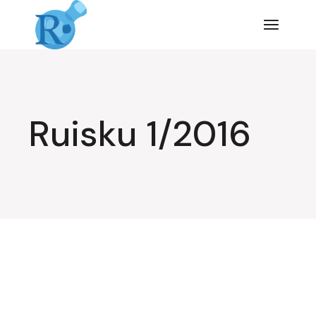
Siirry
suoraan
sisältöön
Ruisku 1/2016